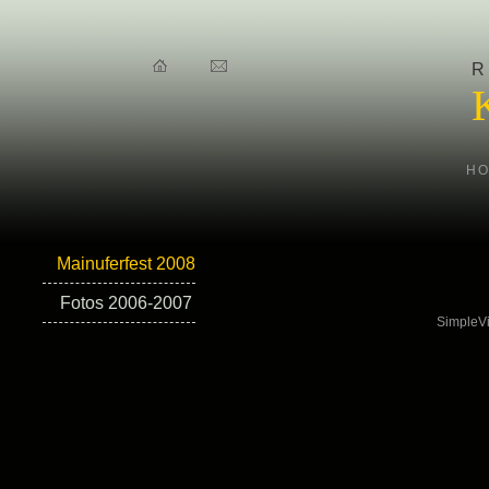
H
Mainuferfest 2008
Fotos 2006-2007
SimpleVi